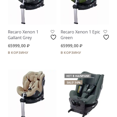
Recaro Xenon 1
Recaro Xenon 1 Epic
Gallant Grey
Green
65999,00
₽
65999,00
₽
В КОРЗИНУ
В КОРЗИНУ
НЕТ В НАЛИЧИИ
SALE! 36%