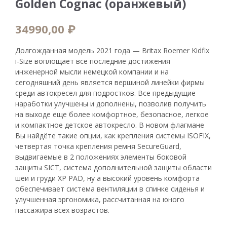
Golden Cognac (оранжевый)
34990,00
₽
Долгожданная модель 2021 года — Britax Roemer Kidfix
i-Size воплощает все последние достижения
инженерной мысли немецкой компании и на
сегодняшний день является вершиной линейки фирмы
среди автокресел для подростков. Все предыдущие
наработки улучшены и дополнены, позволив получить
на выходе еще более комфортное, безопасное, легкое
и компактное детское автокресло. В новом флагмане
Вы найдёте такие опции, как крепления системы ISOFIX,
четвертая точка крепления ремня SecureGuard,
выдвигаемые в 2 положениях элементы боковой
защиты SICT, система дополнительной защиты области
шеи и груди XP PAD, ну а высокий уровень комфорта
обеспечивает система вентиляции в спинке сиденья и
улучшенная эргономика, рассчитанная на юного
пассажира всех возрастов.