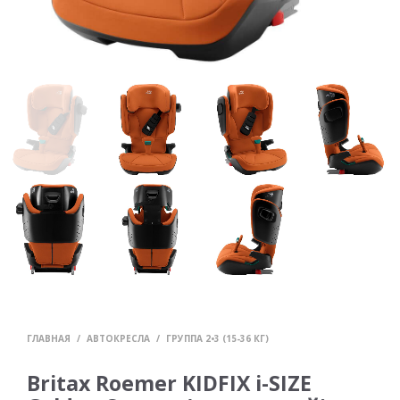
ГЛАВНАЯ
/
АВТОКРЕСЛА
/
ГРУППА 2•3 (15-36 КГ)
Britax Roemer KIDFIX i-SIZE