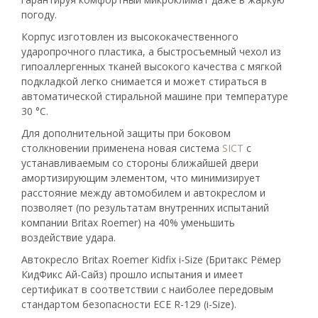
погоду.
Корпус изготовлен из высококачественного
ударопрочного пластика, а быстросъемный чехол из
гипоаллергенных тканей высокого качества с мягкой
подкладкой легко снимается и может стираться в
автоматической стиральной машине при температуре
30 °С.
Для дополнительной защиты при боковом
столкновении применена новая система
SICT
с
устанавливаемым со стороны ближайшей двери
амортизирующим элементом, что минимизирует
расстояние между автомобилем и автокреслом и
позволяет (по результатам внутренних испытаний
компании Britax Roemer) на 40% уменьшить
воздействие удара.
Автокресло Britax Roemer Kidfix i-Size (Бритакс Рёмер
КидФикс Ай-Сайз) прошло испытания и имеет
сертификат в соответствии с наиболее передовым
стандартом безопасности ECE R-129 (i-Size).