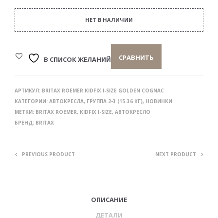
НЕТ В НАЛИЧИИ
СРАВНИТЬ
В СПИСОК ЖЕЛАНИЙ
АРТИКУЛ:
BRITAX ROEMER KIDFIX I-SIZE GOLDEN COGNAC
КАТЕГОРИИ:
АВТОКРЕСЛА
,
ГРУППА 2•3 (15-36 КГ)
,
НОВИНКИ
МЕТКИ:
BRITAX ROEMER
,
KIDFIX I-SIZE
,
АВТОКРЕСЛО
БРЕНД:
BRITAX
PREVIOUS PRODUCT
NEXT PRODUCT
ОПИСАНИЕ
ДЕТАЛИ