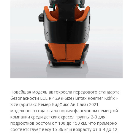
Новейшая модель автокресла передового стандарта
безопасности ECE R-129 (i-Size) Britax Roemer Kidfix i-
Size (Бритакс Рёмер КидФикс Ай-Сайз) 2021
модельного года стала новым флагманом немецкой
компании среди детских кресел группы 2-3 для
подростков ростом от 100 до 150 см, что примерно
соответствует весу 15-36 кг и возрасту от 3-4 до 12