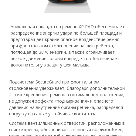
Уникальная накладка на ремень XP PAD обеспечивает
распределение энергии удара по большей площади и
предотвращает крайне опасное воздействие ремня
при фронтальном столкновении на шею ребенка,
поглощая до 30 % энергии, а также ограничивает
резкое движение головы вперед, что обеспечивает
дополнительную защиту шеи малыша.
Подсистема SecureGuard при фронтальном
столкновении удерживает, благодаря дополнительной
4 точке крепления, ремень в оптимальном положении,
не допуская эффекта «подныривания» и опасного
давления на внутренние органы ребенка, распределяя
нагрузку на самые устойчивые кости таза.
Система вентиляционных отверстий, расположенных в
спинке кресла, обеспечивает активный воздухообмен,
гарантируя комфортный микроклимат даже в жаркую